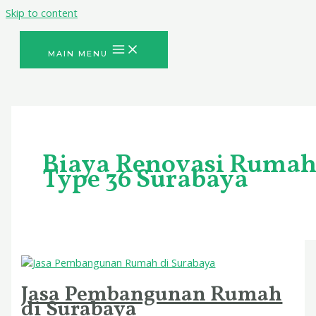
Skip to content
MAIN MENU
Biaya Renovasi Ruma
Type 36 Surabaya
Jasa Pembangunan Rumah
di Surabaya