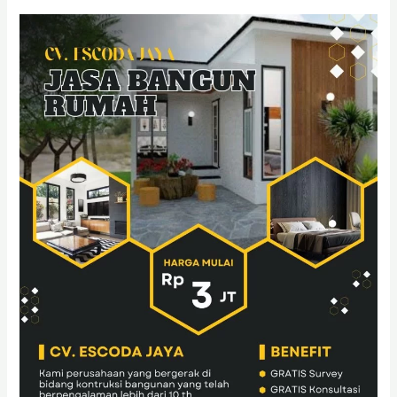
Jasa
Pembangunan
Rumah
di
Surabaya