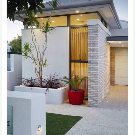
Meter
Surabaya
?