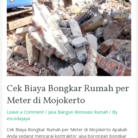
Mojokerto
Cek Biaya Bongkar Rumah per
Meter di Mojokerto
Leave a Comment
/
Jasa Bangun Renovasi Rumah
/ By
escodajaya
Cek Biaya Bongkar Rumah per Meter di Mojokerto Apakah
Anda sedang mencarai kontraktor jasa borongan bongkar