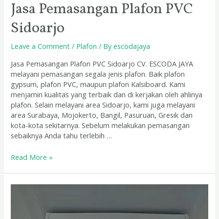
Jasa Pemasangan Plafon PVC
Sidoarjo
Leave a Comment
/
Plafon
/ By
escodajaya
Jasa Pemasangan Plafon PVC Sidoarjo CV. ESCODA JAYA
melayani pemasangan segala jenis plafon. Baik plafon
gypsum, plafon PVC, maupun plafon Kalsiboard. Kami
menjamin kualitas yang terbaik dan di kerjakan oleh ahlinya
plafon. Selain melayani area Sidoarjo, kami juga melayani
area Surabaya, Mojokerto, Bangil, Pasuruan, Gresik dan
kota-kota sekitarnya. Sebelum melakukan pemasangan
sebaiknya Anda tahu terlebih …
Read More »
Jasa
Pasang
Plafon