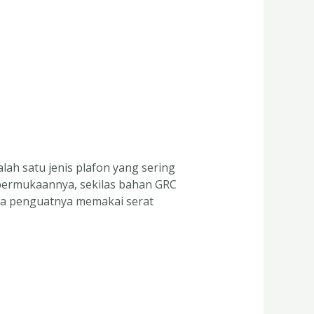
lah satu jenis plafon yang sering
t permukaannya, sekilas bahan GRC
na penguatnya memakai serat