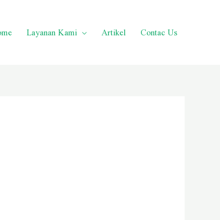
ome
Layanan Kami
Artikel
Contac Us