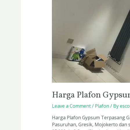
Harga Plafon Gypsu
Leave a Comment
/
Plafon
/ By
esco
Harga Plafon Gypsum Terpasang Gre
Pasuruhan, Gresik, Mojokerto dan s