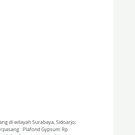
 di wilayah Surabaya, Sidoarjo,
erpasang : Plafond Gypsum: Rp