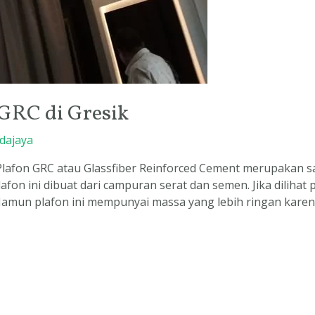
 GRC di Gresik
dajaya
Plafon GRC atau Glassfiber Reinforced Cement merupakan sa
afon ini dibuat dari campuran serat dan semen. Jika diliha
Namun plafon ini mempunyai massa yang lebih ringan kare