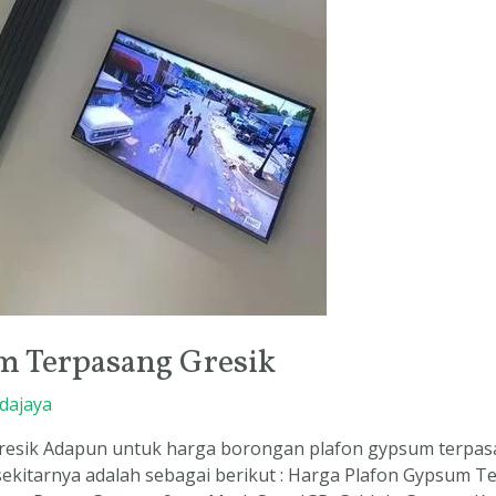
m Terpasang Gresik
dajaya
sik Adapun untuk harga borongan plafon gypsum terpasang
ekitarnya adalah sebagai berikut : Harga Plafon Gypsum T