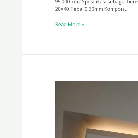
95.000-/m2 Spesifikasi sebagai ber
20×40 Tebal 0,30mm Kompon …
Read More »
Biaya
Pasang
Plafon
GRC
di
Gresik