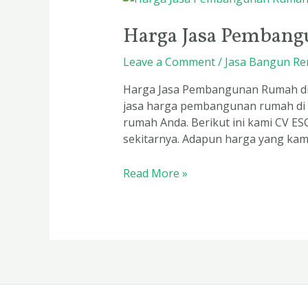
Jasa
Harga Jasa Pembang
Pembangunan
Rumah
Leave a Comment
/
Jasa Bangun Re
di
Surabaya
Harga Jasa Pembangunan Rumah di
jasa harga pembangunan rumah di 
rumah Anda. Berikut ini kami CV 
sekitarnya. Adapun harga yang kam
Read More »