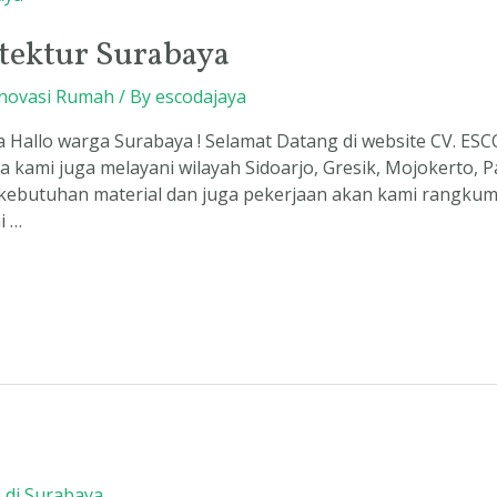
itektur Surabaya
novasi Rumah
/ By
escodajaya
a Hallo warga Surabaya ! Selamat Datang di website CV. ES
ya kami juga melayani wilayah Sidoarjo, Gresik, Mojokerto,
ebutuhan material dan juga pekerjaan akan kami rangkum
i …