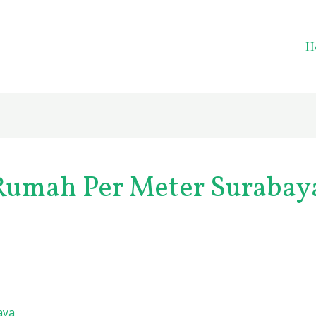
H
Rumah Per Meter Surabay