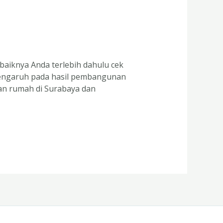
iknya Anda terlebih dahulu cek
pengaruh pada hasil pembangunan
n rumah di Surabaya dan