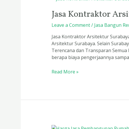
Kontraktor
Jasa Kontraktor Ars
Arsitektur
Surabaya
Leave a Comment
/
Jasa Bangun Re
Jasa Kontraktor Arsitektur Surabay
Arsitektur Surabaya. Selain Suraba
Terencana dan Transparan Semua k
berapa biaya pengerjaannya sampa
Read More »
Harga