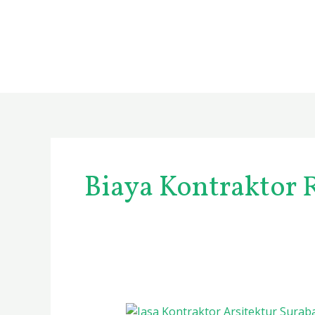
Skip
to
content
Biaya Kontraktor 
Jasa