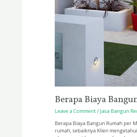
Berapa Biaya Bangu
Leave a Comment
/
Jasa Bangun Re
Berapa Biaya Bangun Rumah per Me
rumah, sebaiknya Klien mengetahui