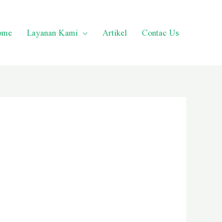
ome
Layanan Kami
Artikel
Contac Us