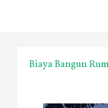
Skip
to
content
Biaya Bangun Rum
Berapa