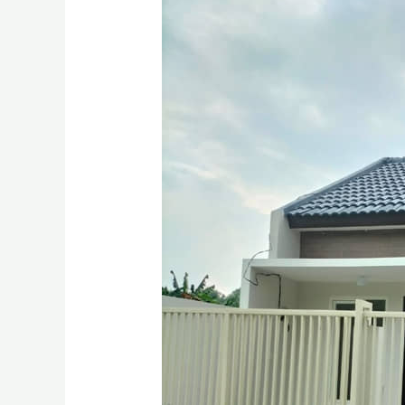
Bangun
Rumah
Gresik