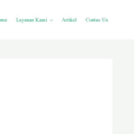
ome
Layanan Kami
Artikel
Contac Us