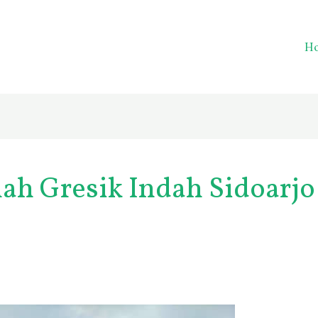
H
ah Gresik Indah Sidoarjo