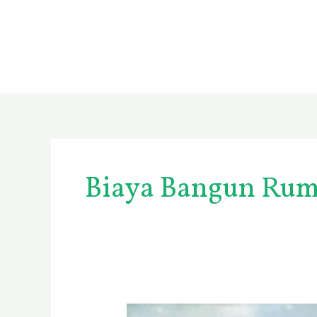
Skip
to
content
Biaya Bangun Rum
Jasa