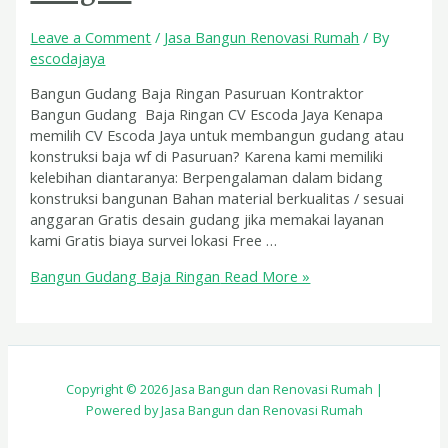
Leave a Comment
/
Jasa Bangun Renovasi Rumah
/ By
escodajaya
Bangun Gudang Baja Ringan Pasuruan Kontraktor
Bangun Gudang Baja Ringan CV Escoda Jaya Kenapa
memilih CV Escoda Jaya untuk membangun gudang atau
konstruksi baja wf di Pasuruan? Karena kami memiliki
kelebihan diantaranya: Berpengalaman dalam bidang
konstruksi bangunan Bahan material berkualitas / sesuai
anggaran Gratis desain gudang jika memakai layanan
kami Gratis biaya survei lokasi Free …
Bangun Gudang Baja Ringan
Read More »
Copyright © 2026 Jasa Bangun dan Renovasi Rumah |
Powered by Jasa Bangun dan Renovasi Rumah