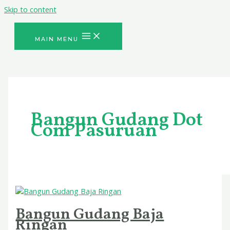
Skip to content
MAIN MENU
Bangun Gudang Dot
Com Pasuruan
Bangun Gudang Baja
Ringan