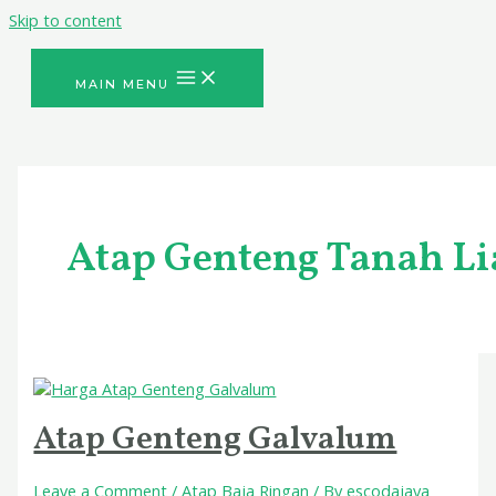
Skip to content
MAIN MENU
Atap Genteng Tanah Li
Atap Genteng Galvalum
Leave a Comment
/
Atap Baja Ringan
/ By
escodajaya