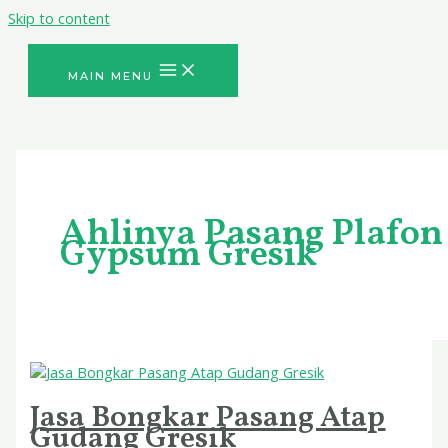
Skip to content
MAIN MENU
Ahlinya Pasang Plafon
Gypsum Gresik
Jasa Bongkar Pasang Atap
Gudang Gresik